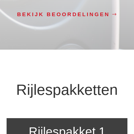
BEKIJK BEOORDELINGEN
Rijlespakketten
Rijlespakket 1