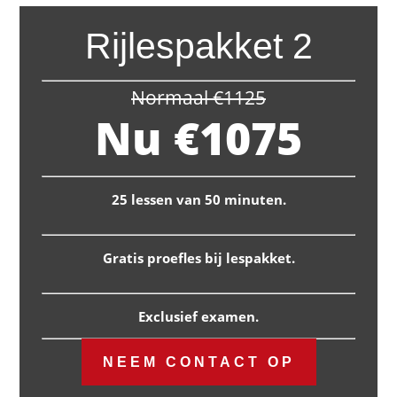
Rijlespakket 2
Normaal €1125
Nu €1075
25 lessen van 50 minuten.
Gratis proefles bij lespakket.
Exclusief examen.
NEEM CONTACT OP