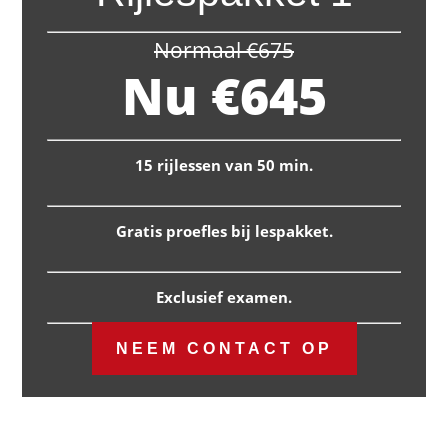
Normaal €675
Nu €645
15 rijlessen van 50 min.
Gratis proefles bij lespakket.
Exclusief examen.
NEEM CONTACT OP