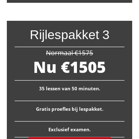
Rijlespakket 3
Normaal €1575
Nu €1505
35 lessen van 50 minuten.
Gratis proefles bij lespakket.
Exclusief examen.