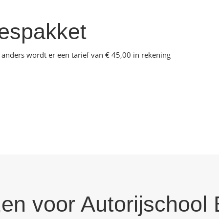
 lespakket
; anders wordt er een tarief van € 45,00 in rekening
zen voor Autorijschool 