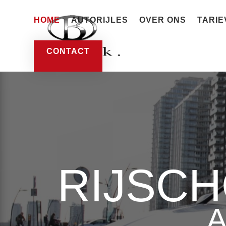
HOME
AUTORIJLES
OVER ONS
TARIE
CONTACT
RIJSCH
A