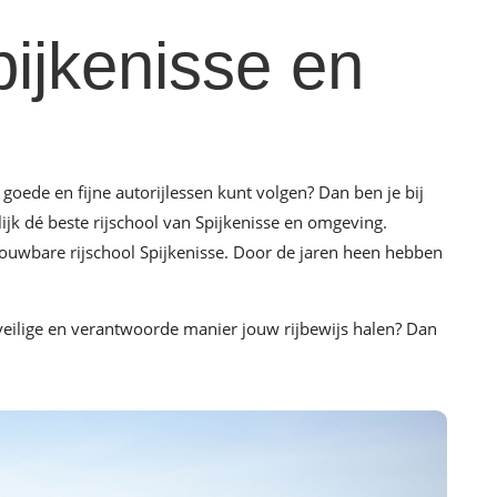
pijkenisse en
goede en fijne autorijlessen kunt volgen? Dan ben je bij
lijk dé beste rijschool van Spijkenisse en omgeving.
rouwbare rijschool Spijkenisse. Door de jaren heen hebben
 veilige en verantwoorde manier jouw rijbewijs halen? Dan