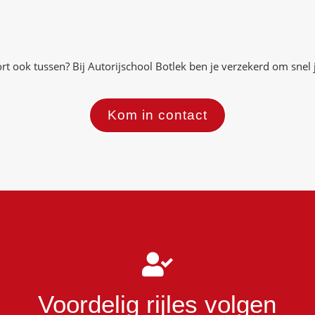
ort ook tussen? Bij Autorijschool Botlek ben je verzekerd om snel j
Kom in contact

Voordelig rijles volgen