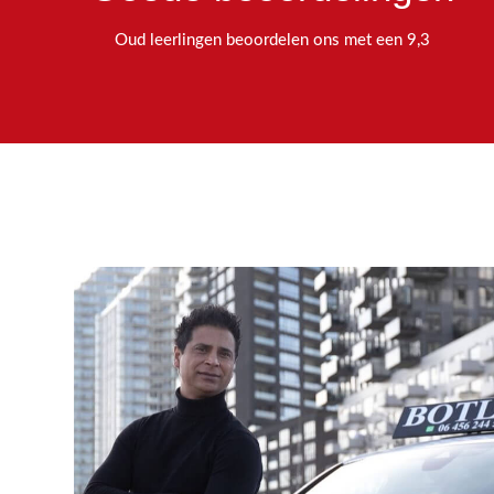
Oud leerlingen beoordelen ons met een 9,3