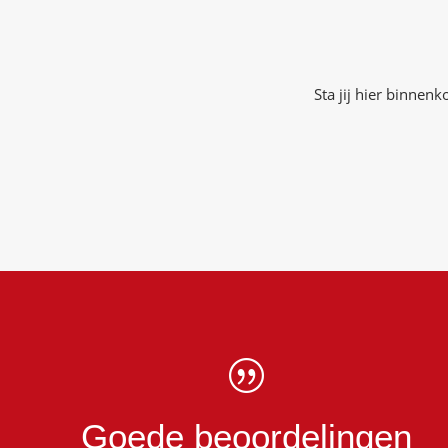
Sta jij hier binnenk
|
Goede beoordelingen