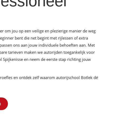
fessioneel
 er om jou op een veilige en plezierige manier de weg
eginner bent die net begint met rijlessen of extra
 passen ons aan jouw individuele behoeften aan. Met
albare tarieven maken we autorijden toegankelijk voor
ol Spijkenisse en neem de eerste stap richting jouw
roefles en ontdek zelf waarom autorijschool Botlek dé
n