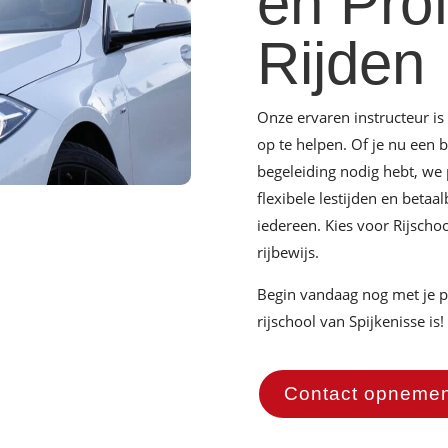
en Pro
Rijden
Onze ervaren instructeur is
op te helpen. Of je nu een b
begeleiding nodig hebt, we
flexibele lestijden en beta
iedereen. Kies voor Rijscho
rijbewijs.
Begin vandaag nog met je p
rijschool van Spijkenisse is!
Contact opneme