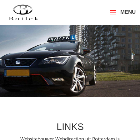
LINKS
Websitebouwer Webdirection uit Rotterdam is