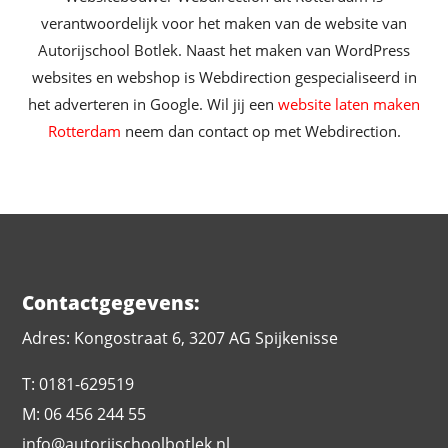
verantwoordelijk voor het maken van de website van
Autorijschool Botlek. Naast het maken van WordPress
websites en webshop is Webdirection gespecialiseerd in
het adverteren in Google. Wil jij een
website laten maken
Rotterdam
neem dan contact op met Webdirection.
Contactgegevens:
Adres: Kongostraat 6, 3207 AG Spijkenisse
T: 0181-629519
M: 06 456 244 55
info@autorijschoolbotlek.nl