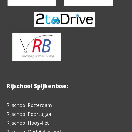
Rijschool Spijkenisse:
Rijschool Rotterdam
Rijschool Poortugaal
Rijschool Hoogvliet
Rijschool Oud-Beijerland