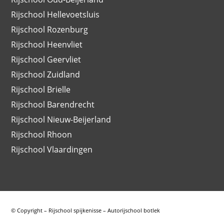
Rijschool Hellevoetsluis
Rijschool Rozenburg
Rijschool Heenvliet
Rijschool Geervliet
Rijschool Zuidland
Rijschool Brielle
Rijschool Barendrecht
Rijschool Nieuw-Beijerland
Rijschool Rhoon
Rijschool Vlaardingen
© Copyright – Rijschool spijkenisse – Autorijschool botlek