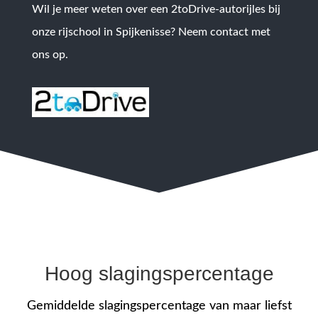
Wil je meer weten over een 2toDrive-autorijles bij
onze rijschool in Spijkenisse? Neem contact met
ons op.
Hoog slagingspercentage
Gemiddelde slagingspercentage van maar liefst