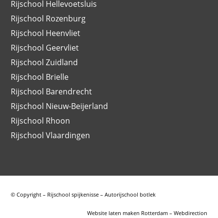
Rijschool Hellevoetsluis
Rijschool Rozenburg
Rijschool Heenvliet
Rijschool Geervliet
Rijschool Zuidland
Rijschool Brielle
Rijschool Barendrecht
Rijschool Nieuw-Beijerland
Rijschool Rhoon
Rijschool Vlaardingen
© Copyright – Rijschool spijkenisse – Autorijschool botlek
Website laten maken Rotterdam – Webdirection