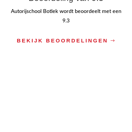
Autorijschool Botlek wordt beoordeelt met een
9.3
BEKIJK BEOORDELINGEN
Autorijschool