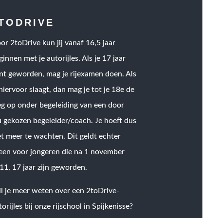
TODRIVE
or 2toDrive kun jij vanaf 16,5 jaar
ginnen met je autorijles. Als je 17 jaar
nt geworden, mag je rijexamen doen. Als
 hiervoor slaagt, dan mag je tot je 18e de
g op onder begeleiding van een door
u gekozen begeleider/coach. Je hoeft dus
et meer te wachten. Dit geldt echter
leen voor jongeren die na 1 november
11, 17 jaar zijn geworden.
l je meer weten over een 2toDrive-
torijles bij onze rijschool in Spijkenisse?