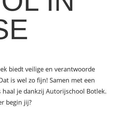
OL IN
SE
lek biedt veilige en verantwoorde
 Dat is wel zo fijn! Samen met een
 haal je dankzij Autorijschool Botlek.
 begin jij?