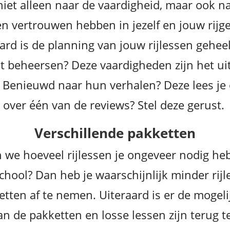
niet alleen naar de vaardigheid, maar ook na
ren vertrouwen hebben in jezelf en jouw rijge
 is de planning van jouw rijlessen geheel f
beheersen? Deze vaardigheden zijn het uit
n! Benieuwd naar hun verhalen? Deze lees je
over één van de reviews? Stel deze gerust.
Verschillende pakketten
en we hoeveel rijlessen je ongeveer nodig h
school? Dan heb je waarschijnlijk minder ri
kketten af te nemen. Uiteraard is er de moge
van de pakketten en losse lessen zijn terug 