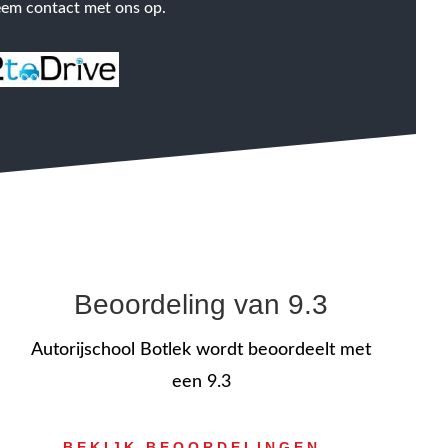
em contact met ons op.
Beoordeling van 9.3
Autorijschool Botlek wordt beoordeelt met
een 9.3
BEKIJK BEOORDELINGEN