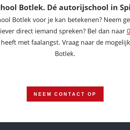
hool Botlek. Dé autorijschool in Sp
chool Botlek voor je kan betekenen? Neem ge
e liever direct iemand spreken? Bel dan naar
g heeft met faalangst. Vraag naar de mogelijk
Botlek.
NEEM CONTACT OP