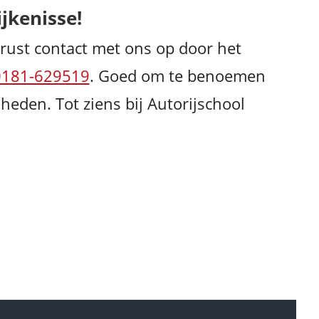
ijkenisse!
rust contact met ons op door het
0181-629519
. Goed om te benoemen
heden. Tot ziens bij Autorijschool