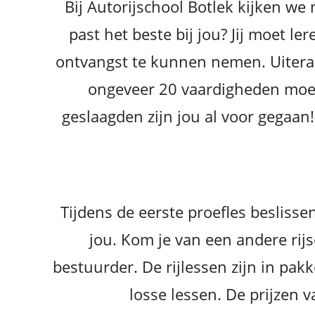
Bij Autorijschool Botlek kijken we 
past het beste bij jou? Jij moet le
ontvangst te kunnen nemen. Uiteraard
ongeveer 20 vaardigheden moet 
geslaagden zijn jou al voor gegaa
Tijdens de eerste proefles besliss
jou. Kom je van een andere rij
bestuurder. De rijlessen zijn in pa
losse lessen. De prijzen 