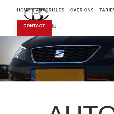
HOME
AUTORIJLES
OVER ONS
TARIE
CONTACT