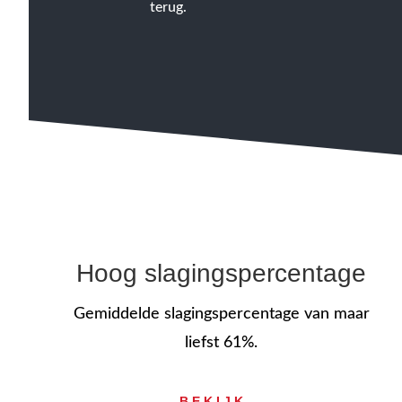
terug.
Hoog slagingspercentage
Gemiddelde slagingspercentage van maar
liefst 61%.
BEKIJK