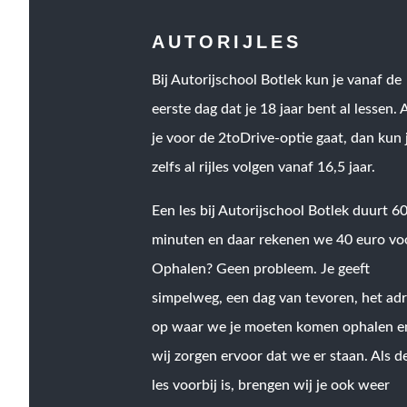
AUTORIJLES
Bij Autorijschool Botlek kun je vanaf de
eerste dag dat je 18 jaar bent al lessen. 
je voor de 2toDrive-optie gaat, dan kun 
zelfs al rijles volgen vanaf 16,5 jaar.
Een les bij Autorijschool Botlek duurt 6
minuten en daar rekenen we 40 euro vo
Ophalen? Geen probleem. Je geeft
simpelweg, een dag van tevoren, het ad
op waar we je moeten komen ophalen e
wij zorgen ervoor dat we er staan. Als d
les voorbij is, brengen wij je ook weer