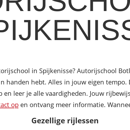
RIJSCHO
PIJKENIS
orijschool in Spijkenisse? Autorijschool Bot
e in handen hebt. Alles in jouw eigen tempo.
en leer je alle vaardigheden. Jouw rijbewijs
act op
en ontvang meer informatie. Wanneer
Gezellige rijlessen