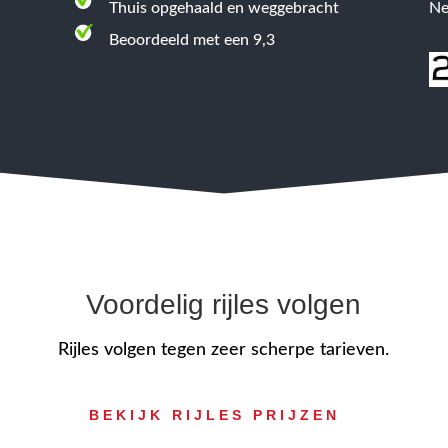
Thuis opgehaald en weggebracht
Ne
Beoordeeld met een 9,3
Voordelig rijles volgen
Rijles volgen tegen zeer scherpe tarieven.
BEKIJK RIJLES PRIJZEN