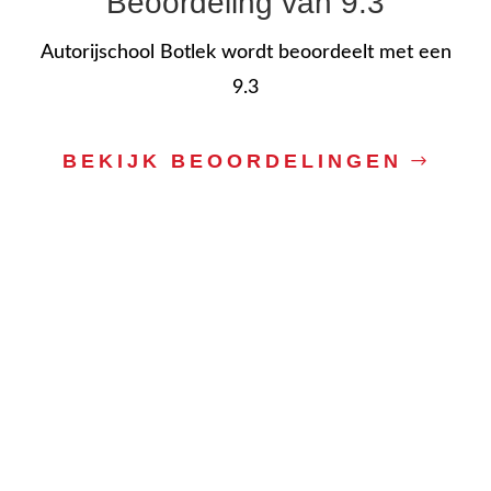
Beoordeling van 9.3
Autorijschool Botlek wordt beoordeelt met een
9.3
BEKIJK BEOORDELINGEN
Autorijschool