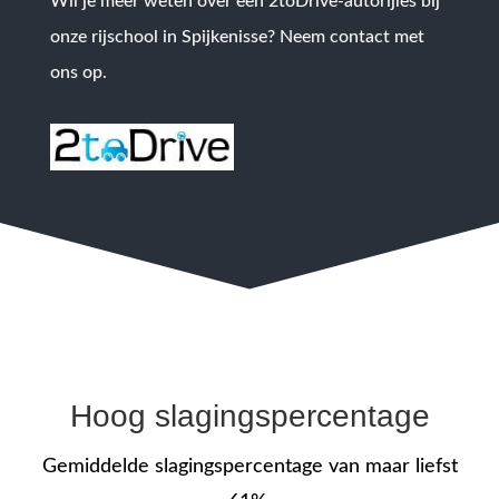
Wil je meer weten over een 2toDrive-autorijles bij
onze rijschool in Spijkenisse? Neem contact met
ons op.
Hoog slagingspercentage
Gemiddelde slagingspercentage van maar liefst