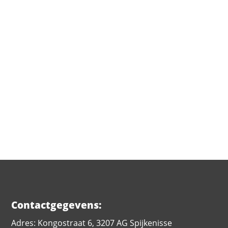
VERSTUUR
Contactgegevens:
Adres: Kongostraat 6, 3207 AG Spijkenisse