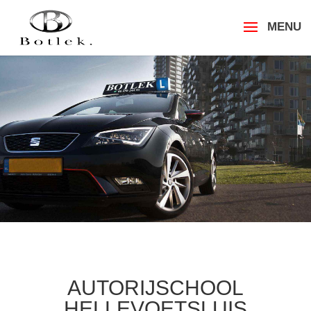
AUTORIJSCHOOL
HELLEVOETSLUIS