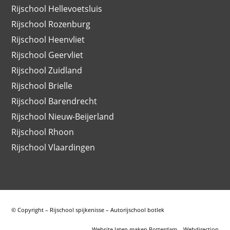
Rijschool Hellevoetsluis
Rijschool Rozenburg
Rijschool Heenvliet
Rijschool Geervliet
Rijschool Zuidland
Rijschool Brielle
Rijschool Barendrecht
Rijschool Nieuw-Beijerland
Rijschool Rhoon
Rijschool Vlaardingen
© Copyright – Rijschool spijkenisse – Autorijschool botlek
Website laten maken Rotterdam – Webdirection